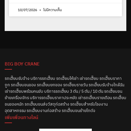
10/07/2026
ไม่มีความเห็น
BIG BOY CRANE
รถเฮี๊ยบรับจ้าง บริการรถเฮี๊ยบ รถเฮี๊ยบให้เช่า เช่ารถเฮี๊ยบ รถเฮี๊ยบราคา
ถูก รถเฮี๊ยบขนของ รถเฮี๊ยบยกของ รถเฮี๊ยบรายวัน รถเฮี๊ยบรับจ้างใกล้ฉัน
เช่ารถเฮี๊ยบพร้อมคนขับ บริการรถเฮี๊ยบ 3 ตัน / 5 ตัน / 10 ตัน รถเฮี๊ยบขน
ย้ายเครื่องจักร บริการรถเฮี๊ยบราคาประหยัด เช่ารถเฮี๊ยบรายเดือน รถเฮี๊ยบ
ขนของหนัก รถเฮี๊ยบขนส่งวัสดุก่อสร้าง รถเฮี๊ยบสำหรับโรงงาน
อุตสาหกรรม รถเฮี๊ยบงานก่อสร้าง รถเฮี๊ยบขนย้ายโกดัง
เพิ่มเพื่อนทางไลน์