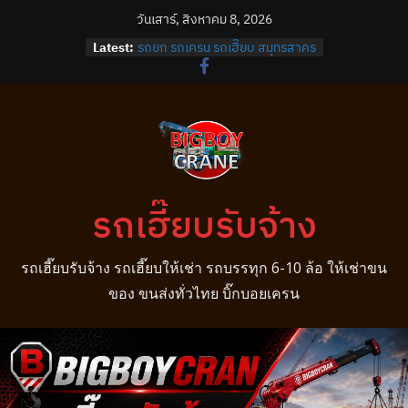
วันเสาร์, สิงหาคม 8, 2026
Latest:
รถยก รถเครน รถเฮี๊ยบ สมุทรสาคร
รถยก รถเครน รถเฮี๊ยบ บางปลา
รถยก รถเครน รถเฮี๊ยบ บางพลี
รถยก รถเครน รถเฮี๊ยบ บางบ่อ
รถยก รถเครน รถเฮี๊ยบ บางนา
รถเฮี๊ยบรับจ้าง
รถเฮี๊ยบรับจ้าง รถเฮี๊ยบให้เช่า รถบรรทุก 6-10 ล้อ ให้เช่าขน
ของ ขนส่งทั่วไทย บิ๊กบอยเครน