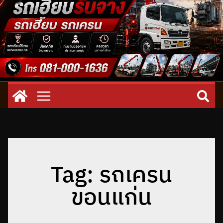
Tag: รถเครน
ขอนแก่น