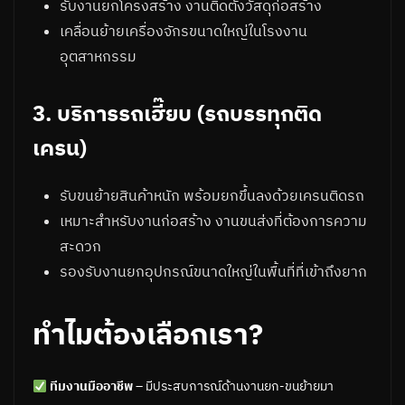
รับงานยกโครงสร้าง งานติดตั้งวัสดุก่อสร้าง
เคลื่อนย้ายเครื่องจักรขนาดใหญ่ในโรงงาน
อุตสาหกรรม
3. บริการรถเฮี๊ยบ (รถบรรทุกติด
เครน)
รับขนย้ายสินค้าหนัก พร้อมยกขึ้นลงด้วยเครนติดรถ
เหมาะสำหรับงานก่อสร้าง งานขนส่งที่ต้องการความ
สะดวก
รองรับงานยกอุปกรณ์ขนาดใหญ่ในพื้นที่ที่เข้าถึงยาก
ทำไมต้องเลือกเรา?
ทีมงานมืออาชีพ
– มีประสบการณ์ด้านงานยก-ขนย้ายมา