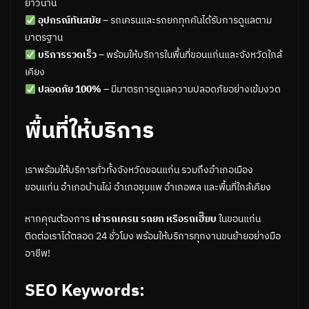
ยาวนาน
อุปกรณ์ทันสมัย
– รถเครนและรถยกทุกคันได้รับการดูแลตาม
มาตรฐาน
บริการรวดเร็ว
– พร้อมให้บริการในพื้นที่ขอนแก่นและจังหวัดใกล้
เคียง
ปลอดภัย 100%
– มีมาตรการดูแลความปลอดภัยอย่างเข้มงวด
พื้นที่ให้บริการ
เราพร้อมให้บริการทั่วทั้งจังหวัดขอนแก่น รวมถึงอำเภอเมือง
ขอนแก่น อำเภอบ้านไผ่ อำเภอชุมแพ อำเภอพล และพื้นที่ใกล้เคียง
หากคุณต้องการ
เช่ารถเครน รถยก หรือรถเฮี๊ยบ
ในขอนแก่น
ติดต่อเราได้ตลอด 24 ชั่วโมง พร้อมให้บริการทุกงานขนย้ายอย่างมือ
อาชีพ!
SEO Keywords: