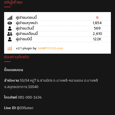
สถิผู้เข้าชม
ผู้เข้าชมตอนนี้
6
ผู้เข้าชมทุกหน้า
1,854
ผู้เข้าชมวันนี้
569
ผู้เข้าชมเดือนนี้
2,610
ผู้เข้าชมปีนี้
122K
v2.1 plugin by
SiAMFOCUS.com
ช่องทางติดต่อ
บิ๊กบอยเครน
สำนักงาน
55/54 หมู่7 ซ.สามมิตร ถ.บางพลี-หนามแดง อ.บางพลี
จ.สมุทรปราการ 10540
โทรศัพท์
081-000-1636
Line ID
@335utsri