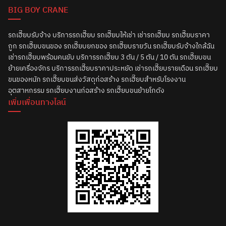
BIG BOY CRANE
รถเฮี๊ยบรับจ้าง บริการรถเฮี๊ยบ รถเฮี๊ยบให้เช่า เช่ารถเฮี๊ยบ รถเฮี๊ยบราคา
ถูก รถเฮี๊ยบขนของ รถเฮี๊ยบยกของ รถเฮี๊ยบรายวัน รถเฮี๊ยบรับจ้างใกล้ฉัน
เช่ารถเฮี๊ยบพร้อมคนขับ บริการรถเฮี๊ยบ 3 ตัน / 5 ตัน / 10 ตัน รถเฮี๊ยบขน
ย้ายเครื่องจักร บริการรถเฮี๊ยบราคาประหยัด เช่ารถเฮี๊ยบรายเดือน รถเฮี๊ยบ
ขนของหนัก รถเฮี๊ยบขนส่งวัสดุก่อสร้าง รถเฮี๊ยบสำหรับโรงงาน
อุตสาหกรรม รถเฮี๊ยบงานก่อสร้าง รถเฮี๊ยบขนย้ายโกดัง
เพิ่มเพื่อนทางไลน์