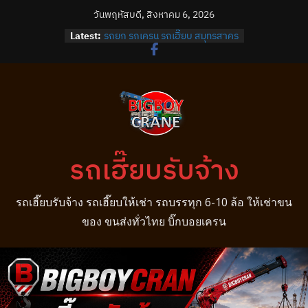
Skip
วันพฤหัสบดี, สิงหาคม 6, 2026
to
Latest:
รถยก รถเครน รถเฮี๊ยบ สมุทรสาคร
content
รถยก รถเครน รถเฮี๊ยบ บางปลา
รถยก รถเครน รถเฮี๊ยบ บางพลี
รถยก รถเครน รถเฮี๊ยบ บางบ่อ
รถยก รถเครน รถเฮี๊ยบ บางนา
รถเฮี๊ยบรับจ้าง
รถเฮี๊ยบรับจ้าง รถเฮี๊ยบให้เช่า รถบรรทุก 6-10 ล้อ ให้เช่าขน
ของ ขนส่งทั่วไทย บิ๊กบอยเครน