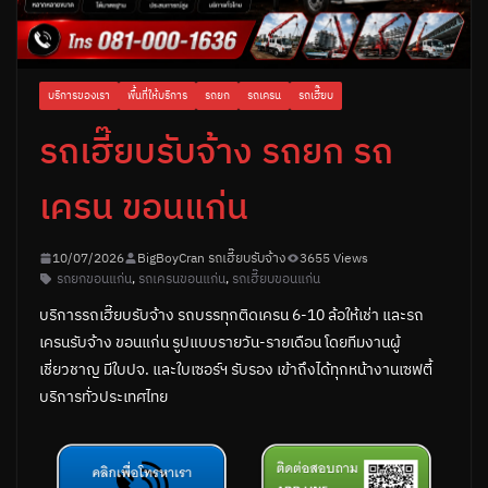
บริการของเรา
พื้นที่ให้บริการ
รถยก
รถเครน
รถเฮี๊ยบ
รถเฮี๊ยบรับจ้าง รถยก รถ
เครน ขอนแก่น
10/07/2026
BigBoyCran รถเฮี๊ยบรับจ้าง
3655 Views
รถยกขอนแก่น
,
รถเครนขอนแก่น
,
รถเฮี๊ยบขอนแก่น
บริการรถเฮี๊ยบรับจ้าง รถบรรทุกติดเครน 6-10 ล้อให้เช่า และรถ
เครนรับจ้าง ขอนแก่น รูปแบบรายวัน-รายเดือน โดยทีมงานผู้
เชี่ยวชาญ มีใบปจ. และใบเซอร์ฯ รับรอง เข้าถึงได้ทุกหน้างานเซฟตี้
บริการทั่วประเทศไทย