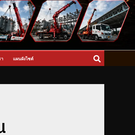
รา
แผนผังไซต์
น