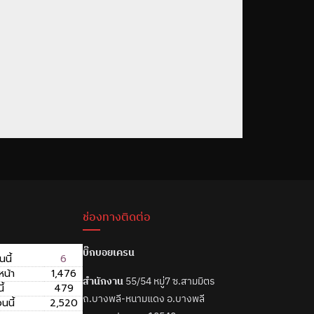
ช่องทางติดต่อ
บิ๊กบอยเครน
นนี้
6
หน้า
1,476
สำนักงาน
55/54 หมู่7 ซ.สามมิตร
ี้
479
ถ.บางพลี-หนามแดง อ.บางพลี
อนนี้
2,520