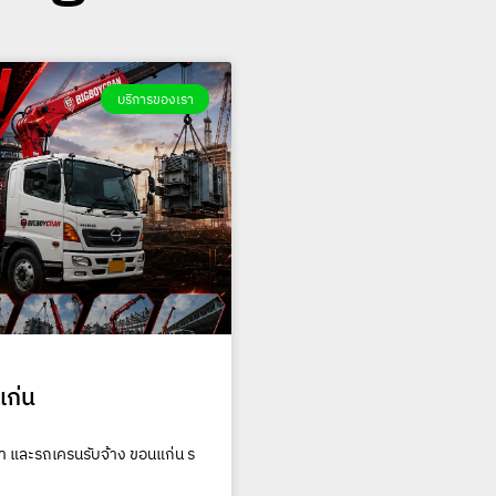
บริการของเรา
แก่น
ช่า และรถเครนรับจ้าง ขอนแก่น ร