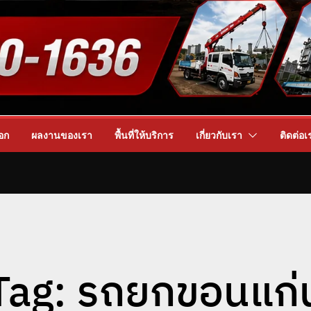
อก
ผลงานของเรา
พื้นที่ให้บริการ
เกี่ยวกับเรา
ติดต่อเ
Tag: รถยกขอนแก่