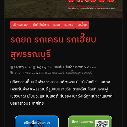
บริการของเรา
พื้นที่ให้บริการ
รถยก
รถเครน
รถเฮี๊ยบ
รถยก รถเครน รถเฮี๊ยบ
สุพรรณบุรี
14/07/2026
BigBoyCran รถเฮี๊ยบรับจ้าง
2015 Views
รถยกสุพรรณบุรี
,
รถเครนสุพรรณบุรี
,
รถเฮี๊ยบสุพรรณบุรี
บริการรถเฮี๊ยบรับจ้าง รถบรรทุกติดเครน 6-10 ล้อให้เช่า และรถ
เครนรับจ้าง สุพรรณบุรี รูปแบบรายวัน-รายเดือน โดยทีมงานผู้
เชี่ยวชาญ มีใบปจ. และใบเซอร์ฯ รับรอง เข้าถึงได้ทุกหน้างานเซฟตี้
บริการทั่วประเทศไทย