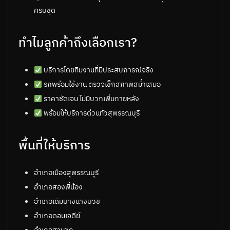
ครบชุด
ทำไมลูกค้าถึงเลือกเรา?
บริการโดยทีมงานที่มีประสบการณ์จริง
รถพร้อมใช้งาน ตรวจเช็กสภาพสม่ำเสมอ
ราคาชัดเจน ไม่มีบวกเพิ่มภายหลัง
พร้อมให้บริการด่วนทั่วสุพรรณบุรี
พื้นที่ให้บริการ
อำเภอเมืองสุพรรณบุรี
อำเภอสองพี่น้อง
อำเภอเดิมบางนางบวช
อำเภอดอนเจดีย์