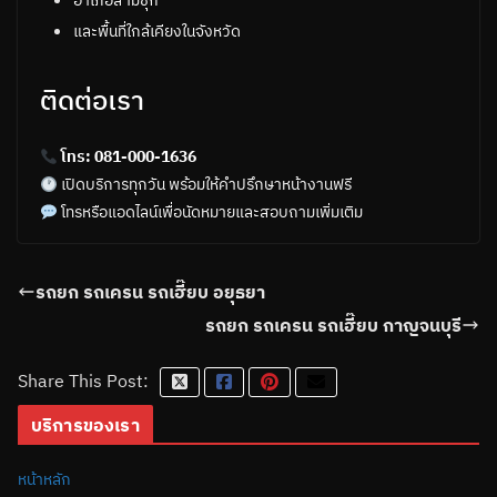
อำเภอสามชุก
และพื้นที่ใกล้เคียงในจังหวัด
ติดต่อเรา
โทร: 081-000-1636
เปิดบริการทุกวัน พร้อมให้คำปรึกษาหน้างานฟรี
โทรหรือแอดไลน์เพื่อนัดหมายและสอบถามเพิ่มเติม
รถยก รถเครน รถเฮี๊ยบ อยุธยา
รถยก รถเครน รถเฮี๊ยบ กาญจนบุรี
Share This Post:
บริการของเรา
หน้าหลัก