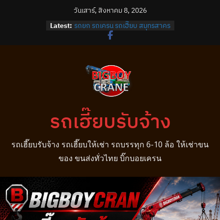
Skip
วันเสาร์, สิงหาคม 8, 2026
to
Latest:
รถยก รถเครน รถเฮี๊ยบ สมุทรสาคร
content
รถยก รถเครน รถเฮี๊ยบ บางปลา
รถยก รถเครน รถเฮี๊ยบ บางพลี
รถยก รถเครน รถเฮี๊ยบ บางบ่อ
รถยก รถเครน รถเฮี๊ยบ บางนา
รถเฮี๊ยบรับจ้าง
รถเฮี๊ยบรับจ้าง รถเฮี๊ยบให้เช่า รถบรรทุก 6-10 ล้อ ให้เช่าขน
ของ ขนส่งทั่วไทย บิ๊กบอยเครน