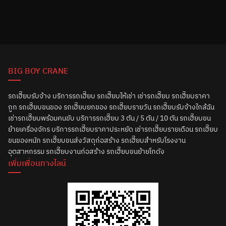
BIG BOY CRANE
รถเฮี๊ยบรับจ้าง บริการรถเฮี๊ยบ รถเฮี๊ยบให้เช่า เช่ารถเฮี๊ยบ รถเฮี๊ยบราคา
ถูก รถเฮี๊ยบขนของ รถเฮี๊ยบยกของ รถเฮี๊ยบรายวัน รถเฮี๊ยบรับจ้างใกล้ฉัน
เช่ารถเฮี๊ยบพร้อมคนขับ บริการรถเฮี๊ยบ 3 ตัน / 5 ตัน / 10 ตัน รถเฮี๊ยบขน
ย้ายเครื่องจักร บริการรถเฮี๊ยบราคาประหยัด เช่ารถเฮี๊ยบรายเดือน รถเฮี๊ยบ
ขนของหนัก รถเฮี๊ยบขนส่งวัสดุก่อสร้าง รถเฮี๊ยบสำหรับโรงงาน
อุตสาหกรรม รถเฮี๊ยบงานก่อสร้าง รถเฮี๊ยบขนย้ายโกดัง
เพิ่มเพื่อนทางไลน์