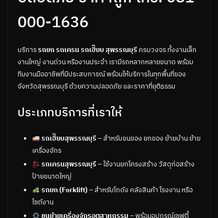
000-1636
บริการ
รถยก รถเครน รถเฮี๊ยบ สุพรรณบุรี
ครบวงจร ทั้งงานเล็ก
งานใหญ่ งานด่วน หรืองานประจำ เรามีรถหลากหลายขนาด พร้อม
ทีมงานมืออาชีพที่มีประสบการณ์ พร้อมให้บริการในทุกพื้นที่ของ
จังหวัดสุพรรณบุรี ด้วยความปลอดภัย และราคาที่ยุติธรรม
ประเภทบริการที่เราให้
รถเฮี๊ยบสุพรรณบุรี
– สำหรับขนของ ยกของ ย้ายบ้าน ย้าย
เครื่องจักร
รถเครนสุพรรณบุรี
– ใช้งานยกโครงสร้าง วัสดุก่อสร้าง
ป้ายขนาดใหญ่
รถยก (Forklift)
– สำหรับโกดัง คลังสินค้า โรงงาน หรือ
ไซต์งาน
ขนย้ายเครื่องจักรอุตสาหกรรม
– พร้อมอุปกรณ์เซฟตี้