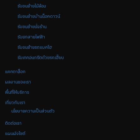
รับขนย้ายไม้ล้อม
รับขนย้ายบ้านน็อคดาวน์
รับขนย้ายนั่งร้าน
รับยกสายไฟฟ้า
รับขนย้ายรถแบคโฮ
รับเทคอนกรีตด้วยรถเฮี๊ยบ
แคทตาล็อก
ผลงานของเรา
พื้นที่ให้บริการ
เกี่ยวกับเรา
นโยบายความเป็นส่วนตัว
ติดต่อเรา
แผนผังไซต์