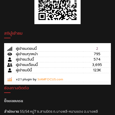
สถิผู้เข้าชม
ผู้เข้าชมตอนนี้
2
ผู้เข้าชมทุกหน้า
795
ผู้เข้าชมวันนี้
574
ผู้เข้าชมเดือนนี้
3,695
ผู้เข้าชมปีนี้
123K
v2.1 plugin by
SiAMFOCUS.com
ช่องทางติดต่อ
บิ๊กบอยเครน
สำนักงาน
55/54 หมู่7 ซ.สามมิตร ถ.บางพลี-หนามแดง อ.บางพลี