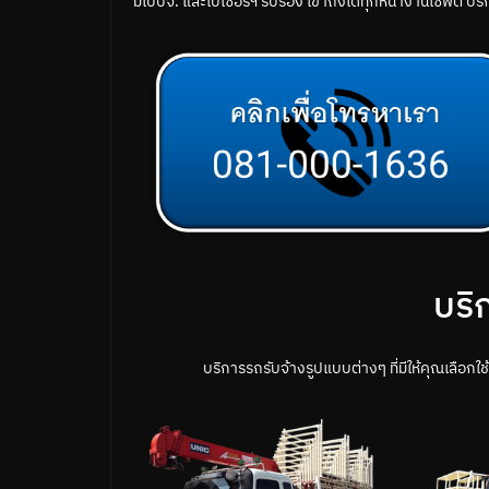
มีใบปจ. และใบเซอร์ฯ รับรอง เข้าถึงได้ทุกหน้างานเซฟตี้ บร
บริ
บริการรถรับจ้างรูปแบบต่างๆ ที่มีให้คุณเลือก