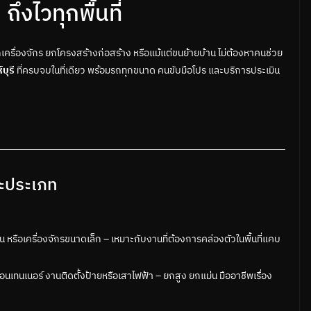
งไวทุกพื้นที่
ครื่องจักร ยกโครงสร้างก่อสร้าง หรือแม้แต่ขนย้ายบ้าน ไม่ต้องหาคนช่วย
บุรี
ที่ครบจบในที่เดียว พร้อมรถทุกขนาด คนขับมือโปร และบริการประเมิน
ละประเภท
ยบ้าน หรือเครื่องจักรขนาดเล็ก – เหมาะกับงานที่ต้องการคล่องตัวในพื้นที่แคบ
นเทนเนอร์ งานติดตั้งป้ายหรือเสาไฟฟ้า – ยกสูง ยกแม่น มืออาชีพเรื่อง