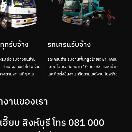
รถเครนรับจ้าง
ุกรับจ้าง
รถเครนสำหรับงานพื้นที่สูงโดยเฉพาะ เครน
10 ล้อ รับจ้างขนย้าย
ระบบไฮดรอลิกขนาด 10 ตัน บริการยกย้าย
 ย้ายสิ่งของทั่วไป พร้อม
และติดตั้งชิ้นงาน หรือตามไซต์งานก่อสร้าง
างตามสถานที่ๆ คุณ
ำงานของเรา
๊ยบ สิงห์บุรี โทร 081 000