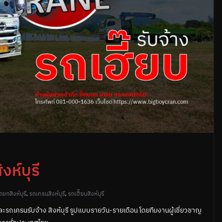
ห์บุรี
ถยกสิงห์บุรี
,
รถเครนสิงห์บุรี
,
รถเฮี๊ยบสิงห์บุรี
ละรถเครนรับจ้าง สิงห์บุรี รูปแบบรายวัน-รายเดือน โดยทีมงานผู้เชี่ยวชาญ