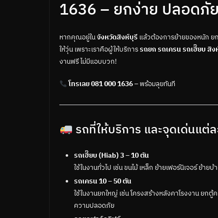
1636 – ยกง่าย ปลอดภัย ถึ
หากคุณอยู่ใน
จังหวัดสิงห์บุรี
แล้วต้องการย้ายของหนัก ยกเ
ให้วุ่น เพราะเราคือผู้ให้บริการ
รถยก รถเครน รถเฮี๊ยบ สิงห์
งานฟรี ไม่มีแอบบวก!
โทรเลย 081 000 1636
– พร้อมลุยทันที
รถที่ให้บริการ และจุดเด่นแต่
รถเฮี๊ยบ (Hiab) 3 – 10 ตัน
ใช้ในงานทั่วไป เช่น ขนไม้ เหล็ก ย้ายเฟอร์นิเจอร์ ย้า
รถเครน 10 – 50 ตัน
ใช้ในงานยกใหญ่ เช่น โครงสร้างหลังคาโรงงาน ยกตู้คอ
ความปลอดภัย