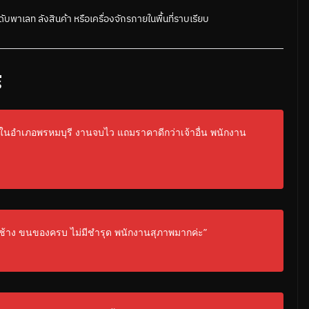
ับพาเลท ลังสินค้า หรือเครื่องจักรภายในพื้นที่ราบเรียบ
ี
ในอำเภอพรหมบุรี งานจบไว แถมราคาดีกว่าเจ้าอื่น พนักงาน
ท่าช้าง ขนของครบ ไม่มีชำรุด พนักงานสุภาพมากค่ะ”