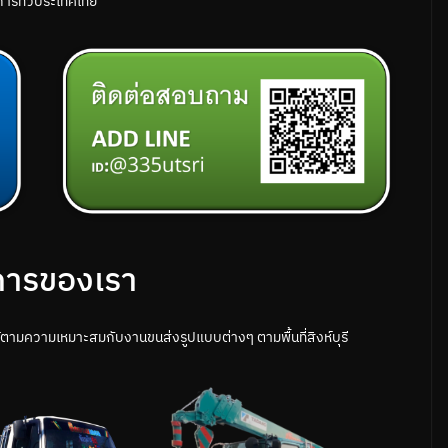
ิการทั่วประเทศไทย
การของเรา
ใช้ตามความเหมาะสมกับงานขนส่งรูปแบบต่างๆ ตามพื้นที่สิงห์บุรี