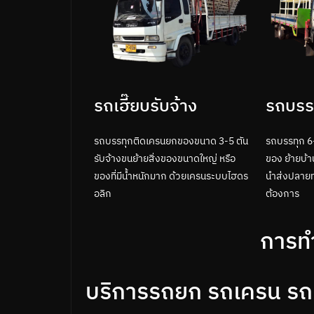
รถเฮี๊ยบรับจ้าง
รถบรรท
รถบรรทุกติดเครนยกของขนาด 3-5 ตัน
รถบรรทุก 6-
รับจ้างขนย้ายสิ่งของขนาดใหญ่ หรือ
ของ ย้ายบ้าน
ของที่มีน้ำหนักมาก ด้วยเครนระบบไฮดร
นำส่งปลายท
อลิก
ต้องการ
การท
บริการรถยก รถเครน รถเฮี