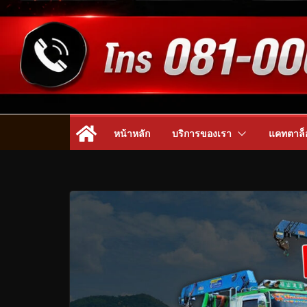
หน้าหลัก
บริการของเรา
แคทตาล็