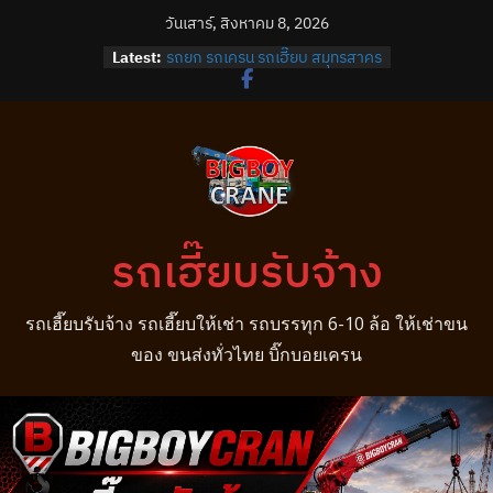
Skip
วันเสาร์, สิงหาคม 8, 2026
to
Latest:
รถยก รถเครน รถเฮี๊ยบ สมุทรสาคร
content
รถยก รถเครน รถเฮี๊ยบ บางปลา
รถยก รถเครน รถเฮี๊ยบ บางพลี
รถยก รถเครน รถเฮี๊ยบ บางบ่อ
รถยก รถเครน รถเฮี๊ยบ บางนา
รถเฮี๊ยบรับจ้าง
รถเฮี๊ยบรับจ้าง รถเฮี๊ยบให้เช่า รถบรรทุก 6-10 ล้อ ให้เช่าขน
ของ ขนส่งทั่วไทย บิ๊กบอยเครน