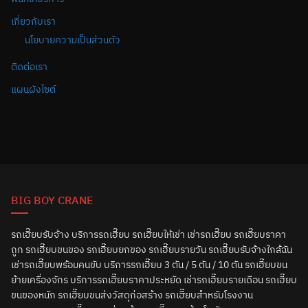
เกี่ยวกับเรา
นโยบายความเป็นส่วนตัว
ติดต่อเรา
แผนผังไซต์
BIG BOY CRANE
รถเฮี๊ยบรับจ้าง บริการรถเฮี๊ยบ รถเฮี๊ยบให้เช่า เช่ารถเฮี๊ยบ รถเฮี๊ยบราคา
ถูก รถเฮี๊ยบขนของ รถเฮี๊ยบยกของ รถเฮี๊ยบรายวัน รถเฮี๊ยบรับจ้างใกล้ฉัน
เช่ารถเฮี๊ยบพร้อมคนขับ บริการรถเฮี๊ยบ 3 ตัน / 5 ตัน / 10 ตัน รถเฮี๊ยบขน
ย้ายเครื่องจักร บริการรถเฮี๊ยบราคาประหยัด เช่ารถเฮี๊ยบรายเดือน รถเฮี๊ยบ
ขนของหนัก รถเฮี๊ยบขนส่งวัสดุก่อสร้าง รถเฮี๊ยบสำหรับโรงงาน