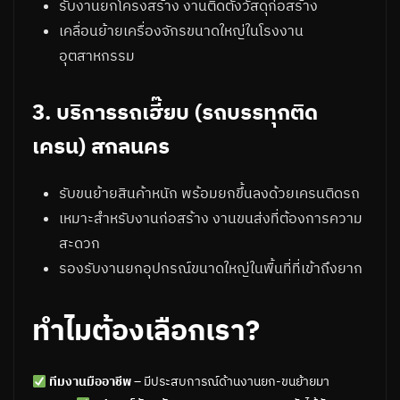
รับงานยกโครงสร้าง งานติดตั้งวัสดุก่อสร้าง
เคลื่อนย้ายเครื่องจักรขนาดใหญ่ในโรงงาน
อุตสาหกรรม
3. บริการรถเฮี๊ยบ (รถบรรทุกติด
เครน) สกลนคร
รับขนย้ายสินค้าหนัก พร้อมยกขึ้นลงด้วยเครนติดรถ
เหมาะสำหรับงานก่อสร้าง งานขนส่งที่ต้องการความ
สะดวก
รองรับงานยกอุปกรณ์ขนาดใหญ่ในพื้นที่ที่เข้าถึงยาก
ทำไมต้องเลือกเรา?
ทีมงานมืออาชีพ
– มีประสบการณ์ด้านงานยก-ขนย้ายมา