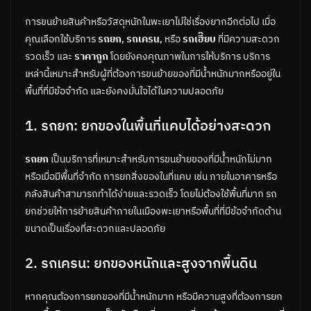
การขนย้ายสินค้าหรือวัสดุหนักในพะเยาไม่ใช่เรื่องยากอีกต่อไป เมื่อ
คุณเลือกใช้บริการ
รถยก
,
รถเครน
, หรือ
รถเฮี๊ยบ
ที่มีความสะดวก
รวดเร็ว และ
ราคาถูก
โดยยังคงคุณภาพในการให้บริการ บริการ
เหล่านี้เหมาะสำหรับผู้ที่ต้องการขนย้ายของที่มีน้ำหนักมากหรืออยู่ใน
พื้นที่ที่มีข้อจำกัด และยังคงมั่นใจได้ในความปลอดภัย
1. รถยก: ยกของในพื้นที่แคบได้อย่างสะดวก
รถยก
เป็นบริการที่เหมาะสำหรับการขนย้ายของที่มีน้ำหนักไม่มาก
หรือเมื่อมีพื้นที่จำกัด การยกสิ่งของในที่แคบ เช่น ภายในอาคารหรือ
คลังสินค้าสามารถทำได้ง่ายและรวดเร็ว โดยไม่ต้องใช้พื้นที่มาก รถ
ยกช่วยให้การย้ายสินค้าภายในเมืองพะเยาหรือพื้นที่ที่มีข้อจำกัดด้าน
ขนาดเป็นเรื่องที่สะดวกและปลอดภัย
2. รถเครน: ยกของหนักและสูงจากพื้นดิน
หากคุณต้องการยกของที่มีน้ำหนักมาก หรือมีความสูงที่ต้องการยก