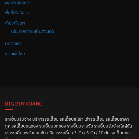
ผลงานของเรา
พื้นที่ให้บริการ
เกี่ยวกับเรา
นโยบายความเป็นส่วนตัว
ติดต่อเรา
แผนผังไซต์
BIG BOY CRANE
รถเฮี๊ยบรับจ้าง บริการรถเฮี๊ยบ รถเฮี๊ยบให้เช่า เช่ารถเฮี๊ยบ รถเฮี๊ยบราคา
ถูก รถเฮี๊ยบขนของ รถเฮี๊ยบยกของ รถเฮี๊ยบรายวัน รถเฮี๊ยบรับจ้างใกล้ฉัน
เช่ารถเฮี๊ยบพร้อมคนขับ บริการรถเฮี๊ยบ 3 ตัน / 5 ตัน / 10 ตัน รถเฮี๊ยบขน