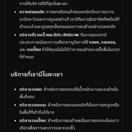
การให้บริการที่ดีที่สุดในพะเยา
ความปลอดภัย
: การยกหรือขนย้ายของหนักต้องการความ
ระมัดระวังและการดูแลอย่างดี เรามีทีมงานมืออาชีพที่พร้อมให้
คำแนะนำและดูแลทุกขั้นตอนของการขนย้ายอย่างปลอดภัย
บริการที่รวดเร็วและมีประสิทธิภาพ
: ทีมงานของเรามี
ประสบการณ์และความเชี่ยวชาญในการใช้
รถยก
,
รถเครน
,
และ
รถเฮี๊ยบ
ทำให้คุณมั่นใจได้ว่าการขนย้ายจะเสร็จสิ้นในเวลา
ที่กำหนด
บริการที่เรามีในพะเยา
บริการรถยก
: สำหรับการยกของที่มีน้ำหนักเบาและขนย้ายใน
พื้นที่แคบ
บริการรถเครน
: สำหรับการยกของหนักที่ต้องการยกสูงหรือ
ในพื้นที่ที่เข้าถึงได้ยาก
บริการรถเฮี๊ยบ
: สำหรับการขนย้ายพร้อมการยกของในคราว
เดียวเพื่อความสะดวกและรวดเร็ว