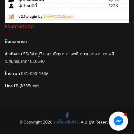
ผู้เข้าชมปีนี้
122K
v2.1 plugin by
SiAMFOCUS.com
ช่องทางติดต่อ
บิ๊กบอยเครน
สำนักงาน
55/54 หมู่7 ซ.สามมิตร ถ.บางพลี-หนามแดง อ.บางพลี
จ.สมุทรปราการ 10540
โทรศัพท์
081-000-1636
Line ID
@335utsri
© Copyright 2026
รถเฮี๊ยบรับจ้าง
. Allright Reserved.