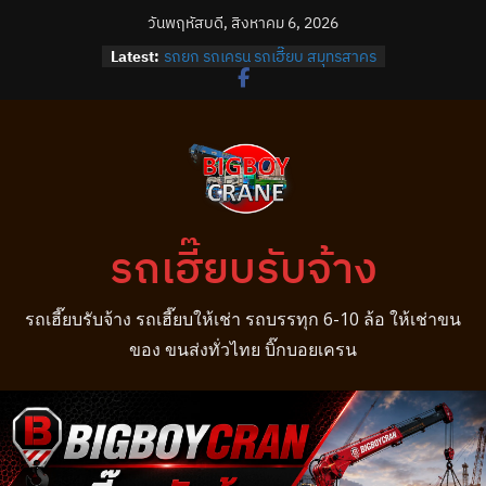
Skip
วันพฤหัสบดี, สิงหาคม 6, 2026
to
Latest:
รถยก รถเครน รถเฮี๊ยบ สมุทรสาคร
content
รถยก รถเครน รถเฮี๊ยบ บางปลา
รถยก รถเครน รถเฮี๊ยบ บางพลี
รถยก รถเครน รถเฮี๊ยบ บางบ่อ
รถยก รถเครน รถเฮี๊ยบ บางนา
รถเฮี๊ยบรับจ้าง
รถเฮี๊ยบรับจ้าง รถเฮี๊ยบให้เช่า รถบรรทุก 6-10 ล้อ ให้เช่าขน
ของ ขนส่งทั่วไทย บิ๊กบอยเครน