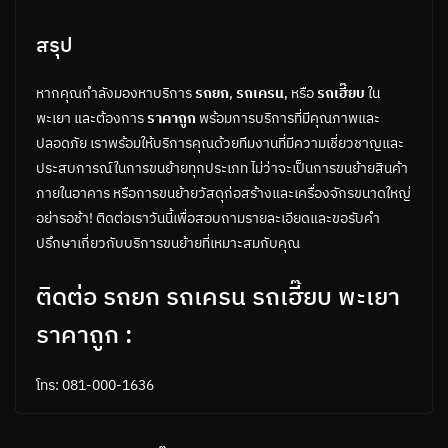
สรุป
หากคุณกำลังมองหาบริการ
รถยก
,
รถเครน
, หรือ
รถเฮี๊ยบ
ใน
พะเยา และต้องการ
ราคาถูก
พร้อมการบริการที่มีคุณภาพและ
ปลอดภัย เราพร้อมให้บริการคุณด้วยทีมงานที่มีความเชี่ยวชาญและ
ประสบการณ์ในการขนย้ายทุกประเภท ไม่ว่าจะเป็นการขนย้ายสินค้า
ภายในอาคาร หรือการขนย้ายวัสดุก่อสร้างและเครื่องจักรขนาดใหญ่
อย่ารอช้า! ติดต่อเราวันนี้เพื่อสอบถามรายละเอียดและขอรับคำ
ปรึกษาเกี่ยวกับบริการขนย้ายที่เหมาะสมกับคุณ
ติดต่อ รถยก รถเครน รถเฮี๊ยบ พะเยา
ราคาถูก :
โทร: 081-000-1636