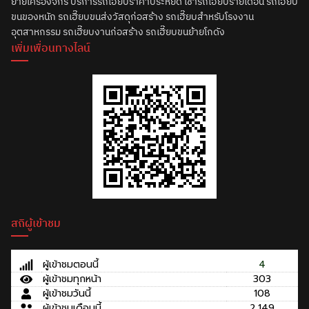
ย้ายเครื่องจักร บริการรถเฮี๊ยบราคาประหยัด เช่ารถเฮี๊ยบรายเดือน รถเฮี๊ยบ
ขนของหนัก รถเฮี๊ยบขนส่งวัสดุก่อสร้าง รถเฮี๊ยบสำหรับโรงงาน
อุตสาหกรรม รถเฮี๊ยบงานก่อสร้าง รถเฮี๊ยบขนย้ายโกดัง
เพิ่มเพื่อนทางไลน์
สถิผู้เข้าชม
ผู้เข้าชมตอนนี้
4
ผู้เข้าชมทุกหน้า
303
ผู้เข้าชมวันนี้
108
ผู้เข้าชมเดือนนี้
2,149