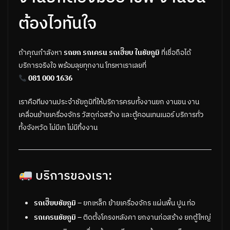
ต้องไวทันใจ
ถ้าคุณกำลังหา
รถยก รถเครน รถเฮี๊ยบ ในชัยภูมิ
ที่เชื่อถือได้
บริการจริงใจ พร้อมลุยทุกงาน โทรหาเราเลยที่
081 000 1636
เราคือทีมงานประจำชัยภูมิที่ให้บริการครบทั้งงานยก งานขน งาน
เคลื่อนย้ายเครื่องจักร วัสดุก่อสร้าง และตู้คอนเทนเนอร์ บริการทั่ว
ทั้งจังหวัด ไม่มีเท ไม่มีทิ้งงาน
บริการของเรา:
รถเฮี๊ยบชัยภูมิ
– ยกเหล็ก ย้ายเครื่องจักร แผ่นพื้น ปูน ท่อ
รถเครนชัยภูมิ
– ติดตั้งโครงหลังคา ยกงานก่อสร้าง ยกตู้ใหญ่