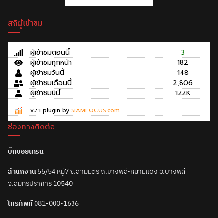
สถิผู้เข้าชม
ผู้เข้าชมตอนนี้
3
ผู้เข้าชมทุกหน้า
182
ผู้เข้าชมวันนี้
148
ผู้เข้าชมเดือนนี้
2,806
ผู้เข้าชมปีนี้
122K
v2.1 plugin by
SiAMFOCUS.com
ช่องทางติดต่อ
บิ๊กบอยเครน
สำนักงาน
55/54 หมู่7 ซ.สามมิตร ถ.บางพลี-หนามแดง อ.บางพลี
จ.สมุทรปราการ 10540
โทรศัพท์
081-000-1636