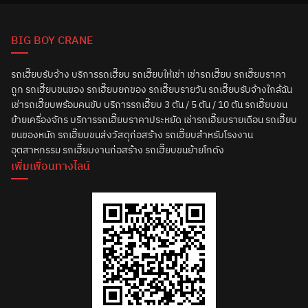
BIG BOY CRANE
รถเฮี๊ยบรับจ้าง บริการรถเฮี๊ยบ รถเฮี๊ยบให้เช่า เช่ารถเฮี๊ยบ รถเฮี๊ยบราคา
ถูก รถเฮี๊ยบขนของ รถเฮี๊ยบยกของ รถเฮี๊ยบรายวัน รถเฮี๊ยบรับจ้างใกล้ฉัน
เช่ารถเฮี๊ยบพร้อมคนขับ บริการรถเฮี๊ยบ 3 ตัน / 5 ตัน / 10 ตัน รถเฮี๊ยบขน
ย้ายเครื่องจักร บริการรถเฮี๊ยบราคาประหยัด เช่ารถเฮี๊ยบรายเดือน รถเฮี๊ยบ
ขนของหนัก รถเฮี๊ยบขนส่งวัสดุก่อสร้าง รถเฮี๊ยบสำหรับโรงงาน
อุตสาหกรรม รถเฮี๊ยบงานก่อสร้าง รถเฮี๊ยบขนย้ายโกดัง
เพิ่มเพื่อนทางไลน์