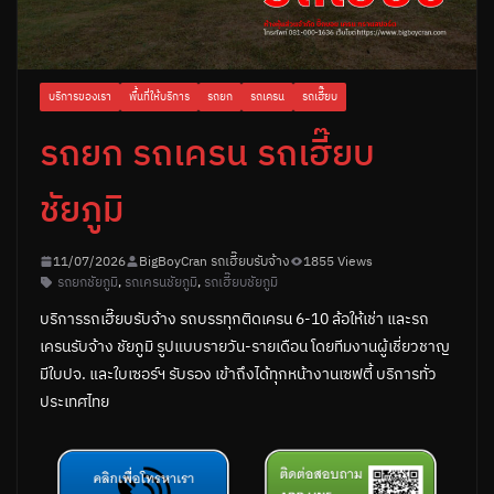
บริการของเรา
พื้นที่ให้บริการ
รถยก
รถเครน
รถเฮี๊ยบ
รถยก รถเครน รถเฮี๊ยบ
ชัยภูมิ
11/07/2026
BigBoyCran รถเฮี๊ยบรับจ้าง
1855 Views
รถยกชัยภูมิ
,
รถเครนชัยภูมิ
,
รถเฮี๊ยบชัยภูมิ
บริการรถเฮี๊ยบรับจ้าง รถบรรทุกติดเครน 6-10 ล้อให้เช่า และรถ
เครนรับจ้าง ชัยภูมิ รูปแบบรายวัน-รายเดือน โดยทีมงานผู้เชี่ยวชาญ
มีใบปจ. และใบเซอร์ฯ รับรอง เข้าถึงได้ทุกหน้างานเซฟตี้ บริการทั่ว
ประเทศไทย