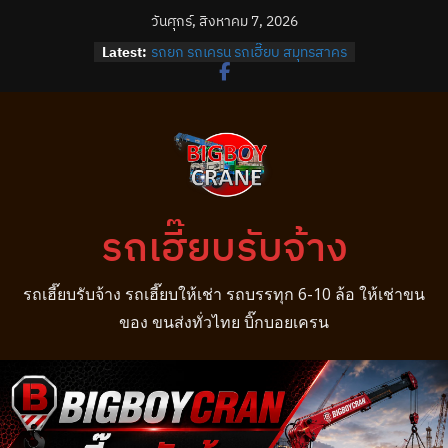
Skip
วันศุกร์, สิงหาคม 7, 2026
to
รถยก รถเครน รถเฮี๊ยบ บางนา
Latest:
รถยก รถเครน รถเฮี๊ยบ สมุทรสาคร
content
รถยก รถเครน รถเฮี๊ยบ บางปลา
รถยก รถเครน รถเฮี๊ยบ บางพลี
รถยก รถเครน รถเฮี๊ยบ บางบ่อ
รถเฮี๊ยบรับจ้าง
รถเฮี๊ยบรับจ้าง รถเฮี๊ยบให้เช่า รถบรรทุก 6-10 ล้อ ให้เช่าขน
ของ ขนส่งทั่วไทย บิ๊กบอยเครน