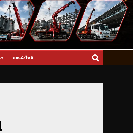
รา
แผนผังไซต์
น