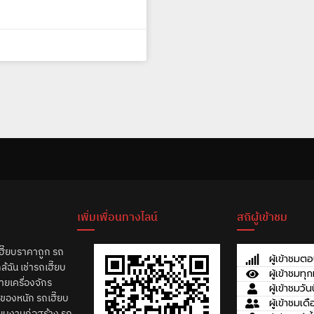
เพิ่มเพื่อนทางไลน์
สถิผู้เข้าชม
ถเฮี๊ยบราคาถูก รถ
ผู้เข้าชมตอ
้ฉัน เช่ารถเฮี๊ยบ
ผู้เข้าชมทุก
้ายเครื่องจักร
ผู้เข้าชมวันน
นของหนัก รถเฮี๊ยบ
ผู้เข้าชมเดื
๊ยบงานก่อสร้าง รถ