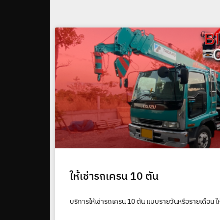
ให้เช่ารถเครน 10 ตัน
บริการให้เช่ารถเครน 10 ตัน แบบรายวันหรือรายเดือน ใ