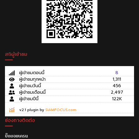
สถิผู้เข้าชม
ผู้เข้าชมตอนนี้
8
ผู้เข้าชมทุกหน้า
1,311
ผู้เข้าชมวันนี้
456
ผู้เข้าชมเดือนนี้
2,497
ผู้เข้าชมปีนี้
122K
v2.1 plugin by
SiAMFOCUS.com
ช่องทางติดต่อ
บิ๊กบอยเครน