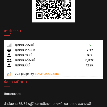
สถิผู้เข้าชม
ผู้เข้าชมตอนนี้
5
ผู้เข้าชมทุกหน้า
202
ผู้เข้าชมวันนี้
162
ผู้เข้าชมเดือนนี้
2,820
ผู้เข้าชมปีนี้
122K
v2.1 plugin by
SiAMFOCUS.com
ช่องทางติดต่อ
บิ๊กบอยเครน
สำนักงาน
55/54 หมู่7 ซ.สามมิตร ถ.บางพลี-หนามแดง อ.บางพลี