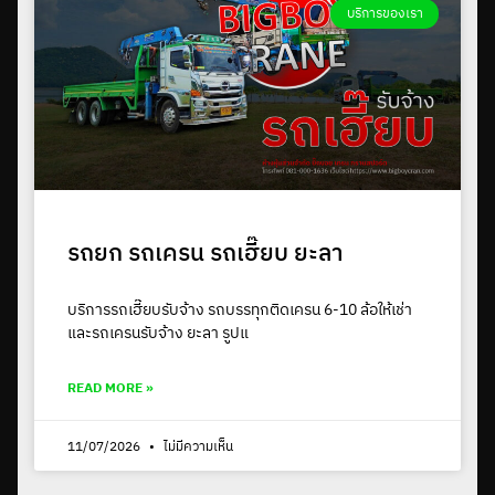
บริการของเรา
รถยก รถเครน รถเฮี๊ยบ ยะลา
บริการรถเฮี๊ยบรับจ้าง รถบรรทุกติดเครน 6-10 ล้อให้เช่า
และรถเครนรับจ้าง ยะลา รูปแ
READ MORE »
11/07/2026
ไม่มีความเห็น