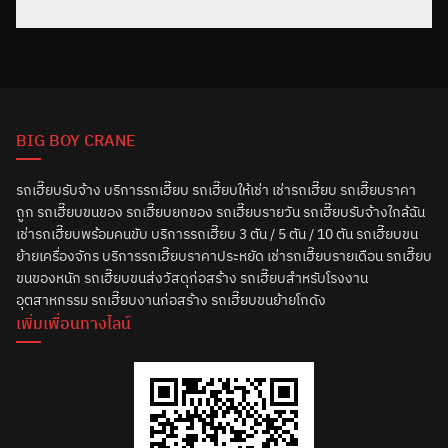
BIG BOY CRANE
รถเฮี๊ยบรับจ้าง บริการรถเฮี๊ยบ รถเฮี๊ยบให้เช่า เช่ารถเฮี๊ยบ รถเฮี๊ยบราคา
ถูก รถเฮี๊ยบขนของ รถเฮี๊ยบยกของ รถเฮี๊ยบรายวัน รถเฮี๊ยบรับจ้างใกล้ฉัน
เช่ารถเฮี๊ยบพร้อมคนขับ บริการรถเฮี๊ยบ 3 ตัน / 5 ตัน / 10 ตัน รถเฮี๊ยบขน
ย้ายเครื่องจักร บริการรถเฮี๊ยบราคาประหยัด เช่ารถเฮี๊ยบรายเดือน รถเฮี๊ยบ
ขนของหนัก รถเฮี๊ยบขนส่งวัสดุก่อสร้าง รถเฮี๊ยบสำหรับโรงงาน
อุตสาหกรรม รถเฮี๊ยบงานก่อสร้าง รถเฮี๊ยบขนย้ายโกดัง
เพิ่มเพื่อนทางไลน์