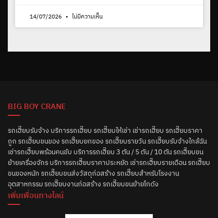
14/07/2026
ไม่มีความเห็น
BIG BOY CRANE
รถเฮี๊ยบรับจ้าง บริการรถเฮี๊ยบ รถเฮี๊ยบให้เช่า เช่ารถเฮี๊ยบ รถเฮี๊ยบราคา
ถูก รถเฮี๊ยบขนของ รถเฮี๊ยบยกของ รถเฮี๊ยบรายวัน รถเฮี๊ยบรับจ้างใกล้ฉัน
เช่ารถเฮี๊ยบพร้อมคนขับ บริการรถเฮี๊ยบ 3 ตัน / 5 ตัน / 10 ตัน รถเฮี๊ยบขน
ย้ายเครื่องจักร บริการรถเฮี๊ยบราคาประหยัด เช่ารถเฮี๊ยบรายเดือน รถเฮี๊ยบ
ขนของหนัก รถเฮี๊ยบขนส่งวัสดุก่อสร้าง รถเฮี๊ยบสำหรับโรงงาน
อุตสาหกรรม รถเฮี๊ยบงานก่อสร้าง รถเฮี๊ยบขนย้ายโกดัง
เพิ่มเพื่อนทางไลน์