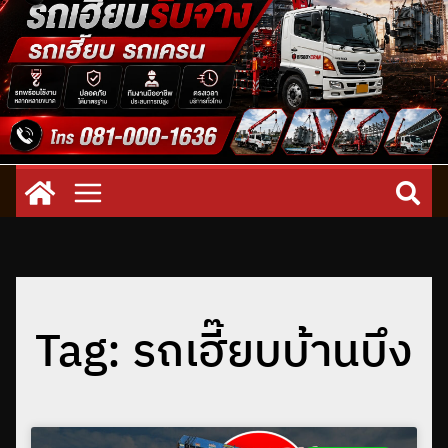
Tag: รถเฮี๊ยบบ้านบึง