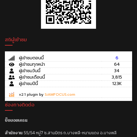
สถิผู้เข้าชม
ผู้เข้าชมตอนนี้
6
ผู้เข้าชมทุกหน้า
64
ผู้เข้าชมวันนี้
34
ผู้เข้าชมเดือนนี้
3,815
ผู้เข้าชมปีนี้
123K
v2.1 plugin by
SiAMFOCUS.com
ช่องทางติดต่อ
บิ๊กบอยเครน
สำนักงาน
55/54 หมู่7 ซ.สามมิตร ถ.บางพลี-หนามแดง อ.บางพลี