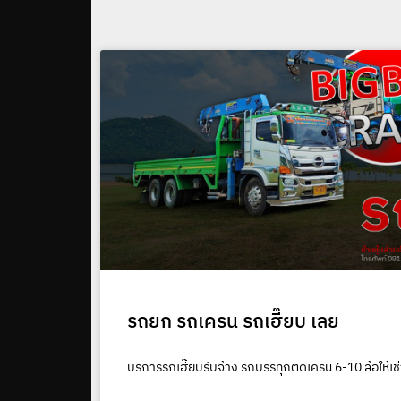
รถยก รถเครน รถเฮี๊ยบ เลย
บริการรถเฮี๊ยบรับจ้าง รถบรรทุกติดเครน 6-10 ล้อให้เช