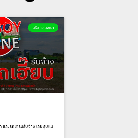
บริการของเรา
่า และรถเครนรับจ้าง เลย รูปแบ