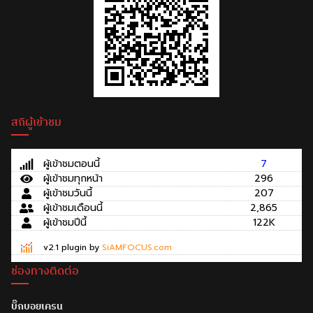
สถิผู้เข้าชม
ผู้เข้าชมตอนนี้
7
ผู้เข้าชมทุกหน้า
296
ผู้เข้าชมวันนี้
207
ผู้เข้าชมเดือนนี้
2,865
ผู้เข้าชมปีนี้
122K
v2.1 plugin by
SiAMFOCUS.com
ช่องทางติดต่อ
บิ๊กบอยเครน