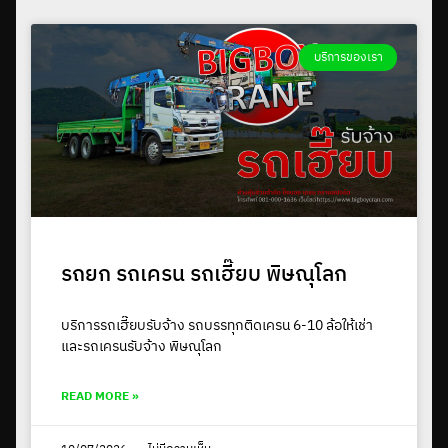
บริการของเรา
รถยก รถเครน รถเฮี๊ยบ พิษณุโลก
บริการรถเฮี๊ยบรับจ้าง รถบรรทุกติดเครน 6-10 ล้อให้เช่า
และรถเครนรับจ้าง พิษณุโลก
READ MORE »