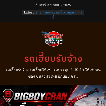
วันเสาร์, สิงหาคม 8, 2026
Latest:
รถยก รถเครน รถเฮี๊ยบ สมุทรสาคร
รถยก รถเครน รถเฮี๊ยบ บางปลา
รถยก รถเครน รถเฮี๊ยบ บางพลี
รถยก รถเครน รถเฮี๊ยบ บางบ่อ
รถยก รถเครน รถเฮี๊ยบ บางนา
รถเฮี๊ยบรับจ้าง
รถเฮี๊ยบรับจ้าง รถเฮี๊ยบให้เช่า รถบรรทุก 6-10 ล้อ ให้เช่าขน
ของ ขนส่งทั่วไทย บิ๊กบอยเครน