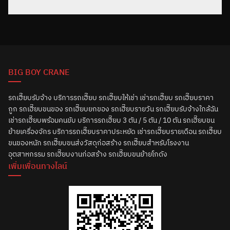
BIG BOY CRANE
รถเฮี๊ยบรับจ้าง บริการรถเฮี๊ยบ รถเฮี๊ยบให้เช่า เช่ารถเฮี๊ยบ รถเฮี๊ยบราคา
ถูก รถเฮี๊ยบขนของ รถเฮี๊ยบยกของ รถเฮี๊ยบรายวัน รถเฮี๊ยบรับจ้างใกล้ฉัน
เช่ารถเฮี๊ยบพร้อมคนขับ บริการรถเฮี๊ยบ 3 ตัน / 5 ตัน / 10 ตัน รถเฮี๊ยบขน
ย้ายเครื่องจักร บริการรถเฮี๊ยบราคาประหยัด เช่ารถเฮี๊ยบรายเดือน รถเฮี๊ยบ
ขนของหนัก รถเฮี๊ยบขนส่งวัสดุก่อสร้าง รถเฮี๊ยบสำหรับโรงงาน
อุตสาหกรรม รถเฮี๊ยบงานก่อสร้าง รถเฮี๊ยบขนย้ายโกดัง
เพิ่มเพื่อนทางไลน์