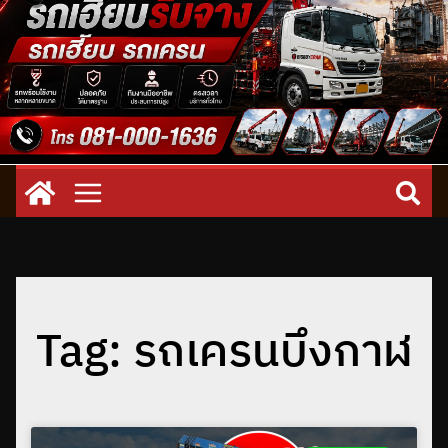
Tag: รถเครนบึงกาฬ