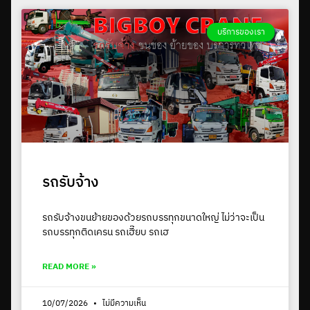
บริการของเรา
รถรับจ้าง
รถรับจ้างขนย้ายของด้วยรถบรรทุกขนาดใหญ่ ไม่ว่าจะเป็น
รถบรรทุกติดเครน รถเฮี๊ยบ รถเฮ
READ MORE »
10/07/2026
ไม่มีความเห็น