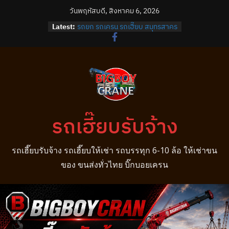
วันพฤหัสบดี, สิงหาคม 6, 2026
Latest:
รถยก รถเครน รถเฮี๊ยบ สมุทรสาคร
รถยก รถเครน รถเฮี๊ยบ บางปลา
รถยก รถเครน รถเฮี๊ยบ บางพลี
รถยก รถเครน รถเฮี๊ยบ บางบ่อ
รถยก รถเครน รถเฮี๊ยบ บางนา
รถเฮี๊ยบรับจ้าง
รถเฮี๊ยบรับจ้าง รถเฮี๊ยบให้เช่า รถบรรทุก 6-10 ล้อ ให้เช่าขน
ของ ขนส่งทั่วไทย บิ๊กบอยเครน