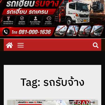
Tag: รถรับจ้าง