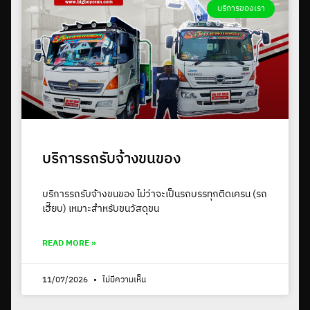
บริการของเรา
บริการรถรับจ้างขนของ
บริการรถรับจ้างขนของ ไม่ว่าจะเป็นรถบรรทุกติดเครน (รถ
เฮี๊ยบ) เหมาะสำหรับขนวัสดุขน
READ MORE »
11/07/2026
ไม่มีความเห็น