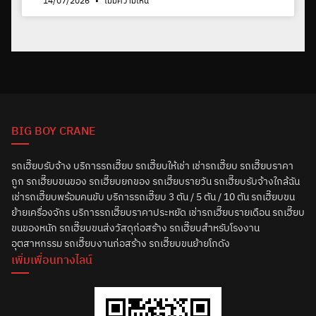
14/07/2026
ไม่มีความเห็น
BIG BOY CRANE
รถเฮี๊ยบรับจ้าง บริการรถเฮี๊ยบ รถเฮี๊ยบให้เช่า เช่ารถเฮี๊ยบ รถเฮี๊ยบราคา
ถูก รถเฮี๊ยบขนของ รถเฮี๊ยบยกของ รถเฮี๊ยบรายวัน รถเฮี๊ยบรับจ้างใกล้ฉัน
เช่ารถเฮี๊ยบพร้อมคนขับ บริการรถเฮี๊ยบ 3 ตัน / 5 ตัน / 10 ตัน รถเฮี๊ยบขน
ย้ายเครื่องจักร บริการรถเฮี๊ยบราคาประหยัด เช่ารถเฮี๊ยบรายเดือน รถเฮี๊ยบ
ขนของหนัก รถเฮี๊ยบขนส่งวัสดุก่อสร้าง รถเฮี๊ยบสำหรับโรงงาน
อุตสาหกรรม รถเฮี๊ยบงานก่อสร้าง รถเฮี๊ยบขนย้ายโกดัง
เพิ่มเพื่อนทางไลน์