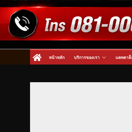
หน้าหลัก
บริการของเรา
แคทตาล็