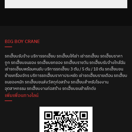
BIG BOY CRANE
รถเฮี๊ยบรับจ้าง บริการรถเฮี๊ยบ รถเฮี๊ยบให้เช่า เช่ารถเฮี๊ยบ รถเฮี๊ยบราคา
ถูก รถเฮี๊ยบขนของ รถเฮี๊ยบยกของ รถเฮี๊ยบรายวัน รถเฮี๊ยบรับจ้างใกล้ฉัน
เช่ารถเฮี๊ยบพร้อมคนขับ บริการรถเฮี๊ยบ 3 ตัน / 5 ตัน / 10 ตัน รถเฮี๊ยบขน
ย้ายเครื่องจักร บริการรถเฮี๊ยบราคาประหยัด เช่ารถเฮี๊ยบรายเดือน รถเฮี๊ยบ
ขนของหนัก รถเฮี๊ยบขนส่งวัสดุก่อสร้าง รถเฮี๊ยบสำหรับโรงงาน
อุตสาหกรรม รถเฮี๊ยบงานก่อสร้าง รถเฮี๊ยบขนย้ายโกดัง
เพิ่มเพื่อนทางไลน์