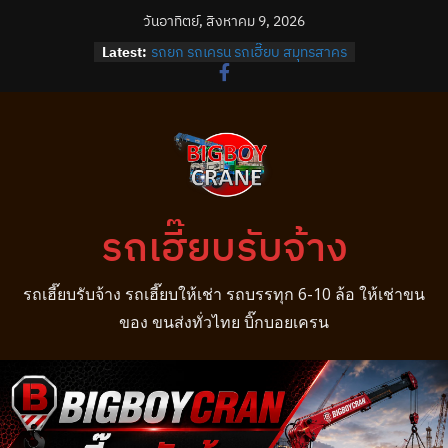
วันอาทิตย์, สิงหาคม 9, 2026
Latest:
รถยก รถเครน รถเฮี๊ยบ สมุทรสาคร
รถยก รถเครน รถเฮี๊ยบ บางปลา
รถยก รถเครน รถเฮี๊ยบ บางพลี
รถยก รถเครน รถเฮี๊ยบ บางบ่อ
รถยก รถเครน รถเฮี๊ยบ บางนา
รถเฮี๊ยบรับจ้าง
รถเฮี๊ยบรับจ้าง รถเฮี๊ยบให้เช่า รถบรรทุก 6-10 ล้อ ให้เช่าขน
ของ ขนส่งทั่วไทย บิ๊กบอยเครน