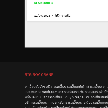
READ MORE »
11/07/2026
ไม่มีความเห็น
BIG BOY CRANE
รถเฮี๊ยบรับจ้าง บริการรถเฮี๊ยบ รถเฮี๊ยบให้เช่า เช่ารถเฮี๊ยบ ร
เฮี๊ยบขนของ รถเฮี๊ยบยกของ รถเฮี๊ยบรายวัน รถเฮี๊ยบรับจ้างใกล
พร้อมคนขับ บริการรถเฮี๊ยบ 3 ตัน / 5 ตัน / 10 ตัน รถเฮี๊ยบขนย
บริการรถเฮี๊ยบราคาประหยัด เช่ารถเฮี๊ยบรายเดือน รถเฮี๊ยบข
ขนส่งวัสดุก่อสร้าง รถเฮี๊ยบสำหรับโรงงานอุตสาหกรรม รถเฮี