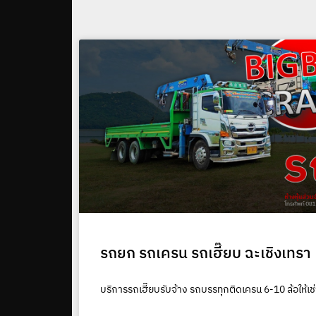
รถยก รถเครน รถเฮี๊ยบ ฉะเชิงเทรา
บริการรถเฮี๊ยบรับจ้าง รถบรรทุกติดเครน 6-10 ล้อให้เช