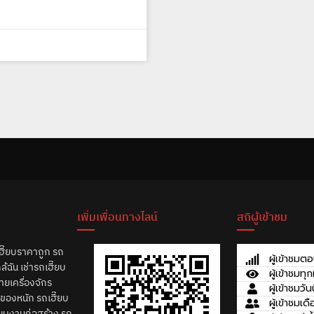
เพิ่มเพื่อนทางไลน์
สถิผู้เข้าชม
ถเฮี๊ยบราคาถูก รถ
ผู้เข้าชมตอ
้ฉัน เช่ารถเฮี๊ยบ
ผู้เข้าชมทุก
้ายเครื่องจักร
ผู้เข้าชมวันน
นของหนัก รถเฮี๊ยบ
ผู้เข้าชมเดื
๊ยบงานก่อสร้าง รถ