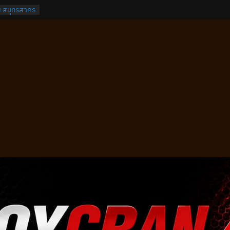
บ สมุทรสาคร
บ บางปลา
บ บางพลี
บ บางบ่อ
บ บางนา