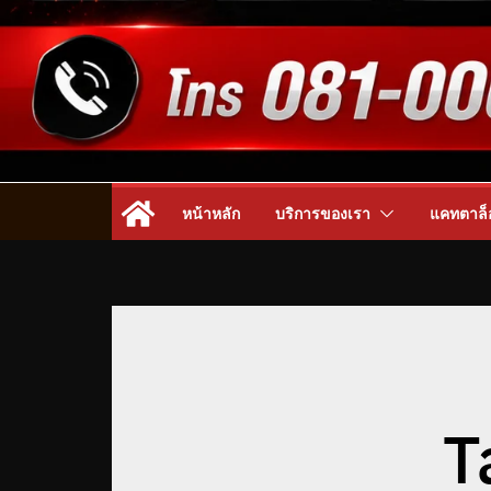
หน้าหลัก
บริการของเรา
แคทตาล็
T