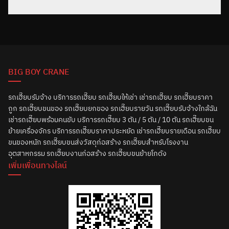
BIG BOY CRANE
รถเฮี๊ยบรับจ้าง บริการรถเฮี๊ยบ รถเฮี๊ยบให้เช่า เช่ารถเฮี๊ยบ รถเฮี๊ยบราคา
ถูก รถเฮี๊ยบขนของ รถเฮี๊ยบยกของ รถเฮี๊ยบรายวัน รถเฮี๊ยบรับจ้างใกล้ฉัน
เช่ารถเฮี๊ยบพร้อมคนขับ บริการรถเฮี๊ยบ 3 ตัน / 5 ตัน / 10 ตัน รถเฮี๊ยบขน
ย้ายเครื่องจักร บริการรถเฮี๊ยบราคาประหยัด เช่ารถเฮี๊ยบรายเดือน รถเฮี๊ยบ
ขนของหนัก รถเฮี๊ยบขนส่งวัสดุก่อสร้าง รถเฮี๊ยบสำหรับโรงงาน
อุตสาหกรรม รถเฮี๊ยบงานก่อสร้าง รถเฮี๊ยบขนย้ายโกดัง
เพิ่มเพื่อนทางไลน์