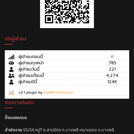
สถิผู้เข้าชม
ผู้เข้าชมตอนนี้
6
ผู้เข้าชมทุกหน้า
785
ผู้เข้าชมวันนี้
221
ผู้เข้าชมเดือนนี้
4,274
ผู้เข้าชมปีนี้
124K
v2.1 plugin by
SiAMFOCUS.com
ช่องทางติดต่อ
บิ๊กบอยเครน
สำนักงาน
55/54 หมู่7 ซ.สามมิตร ถ.บางพลี-หนามแดง อ.บางพลี