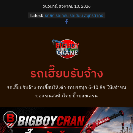
วันจันทร์, สิงหาคม 10, 2026
Latest:
รถยก รถเครน รถเฮี๊ยบ สมุทรสาคร
รถยก รถเครน รถเฮี๊ยบ บางปลา
รถยก รถเครน รถเฮี๊ยบ บางพลี
รถยก รถเครน รถเฮี๊ยบ บางบ่อ
รถยก รถเครน รถเฮี๊ยบ บางนา
รถเฮี๊ยบรับจ้าง
รถเฮี๊ยบรับจ้าง รถเฮี๊ยบให้เช่า รถบรรทุก 6-10 ล้อ ให้เช่าขน
ของ ขนส่งทั่วไทย บิ๊กบอยเครน